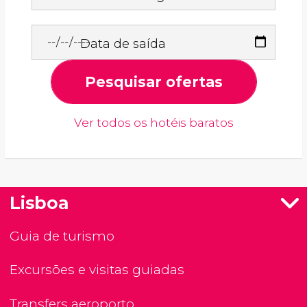
Data de saída
Pesquisar ofertas
Ver todos os hotéis baratos
Lisboa
Guia de turismo
Excursões e visitas guiadas
Transfers aeroporto