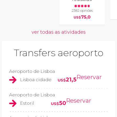
2382 opiniões
75,0
US$
ver todas as atividades
Transfers aeroporto
Aeroporto de Lisboa
Reservar
21,5
Lisboa cidade
US$
Aeroporto de Lisboa
Reservar
50
Estoril
US$