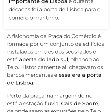
importante de Lisboa
e durante
décadas foi a porta de Lisboa para o
comércio marítimo.
A fisionomia da Praça do Comércio é
formada por um conjunto de edifícios
instalados em três dos seus lados e
está
aberta do lado sul
, olhando ao
Tejo. Historicamente ali chegavam os
barcos mercantes e
essa era a porta
de Lisboa.
Perto da praça, na margem do rio,
está a estação fluvial
Cais de Sodré
,
de onde saem as excursões pelo Tejo