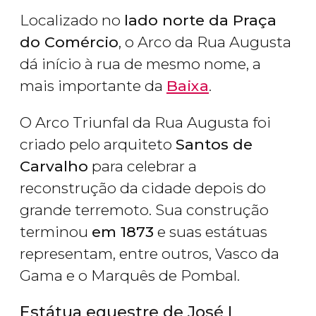
Localizado no
lado norte da Praça
do Comércio
, o Arco da Rua Augusta
dá início à rua de mesmo nome, a
mais importante da
Baixa
.
O Arco Triunfal da Rua Augusta foi
criado pelo arquiteto
Santos de
Carvalho
para celebrar a
reconstrução da cidade depois do
grande terremoto. Sua construção
terminou
em 1873
e suas estátuas
representam, entre outros, Vasco da
Gama e o Marquês de Pombal.
Estátua equestre de José I