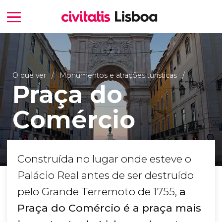
O que ver
Monumentos e atrações turísticas
Praça do
Comércio
Construída no lugar onde esteve o
Palácio Real antes de ser destruído
pelo Grande Terremoto de 1755,
a
Praça do Comércio é a praça mais