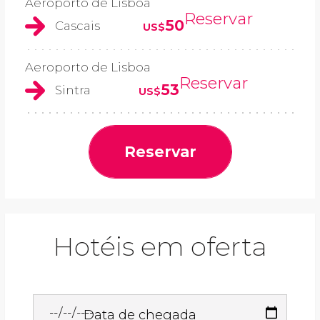
Aeroporto de Lisboa
Reservar
50
Cascais
US$
Aeroporto de Lisboa
Reservar
53
Sintra
US$
Reservar
Hotéis em oferta
Data de chegada