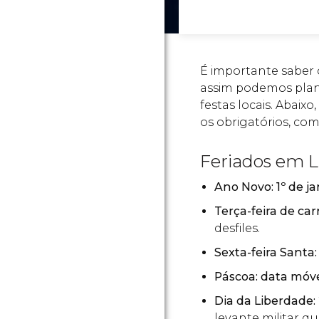
É importante saber 
assim podemos plane
festas locais. Abaix
os obrigatórios, com
Feriados em L
Ano Novo: 1º de ja
Terça-feira de car
desfiles.
Sexta-feira Santa
Páscoa: data móv
Dia da Liberdade: 
levante militar qu