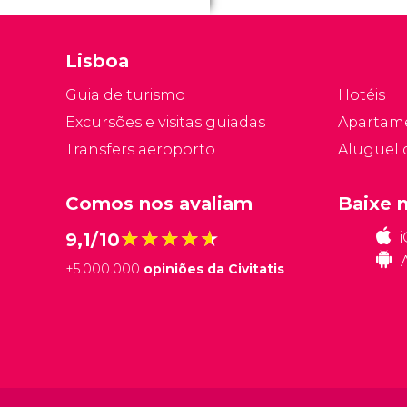
Lisboa
Guia de turismo
Hotéis
Excursões e visitas guiadas
Apartam
Transfers aeroporto
Aluguel 
Comos nos avaliam
Baixe 
★★★★★
★★★★★
9,1/10
+
5.000.000
opiniões da Civitatis