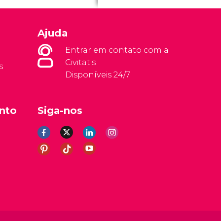
Ajuda
Entrar em contato com a
Civitatis
s
Disponíveis 24/7
nto
Siga-nos
rais
Aviso legal
Política de privacidade
Cookies