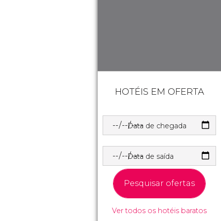
HOTÉIS EM OFERTA
Data de chegada
Data de saída
Pesquisar ofertas
Ver todos os hotéis baratos