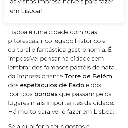
as visitas imprescindíveis para fazer
em Lisboa!
Lisboa é uma cidade com ruas
pitorescas, rico legado histórico e
cultural e fantástica gastronomia. É
impossível pensar na cidade sem
lembrar dos famosos pastéis de nata,
da impressionante
Torre de Belém
,
dos
espetáculos de Fado
e dos
icônicos
bondes
que passam pelos
lugares mais importantes da cidade.
Há muito para ver e fazer em Lisboa!
Seja qual for o seus gostos e