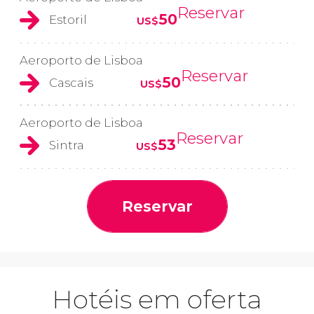
Reservar
50
Estoril
US$
Aeroporto de Lisboa
Reservar
50
Cascais
US$
Aeroporto de Lisboa
Reservar
53
Sintra
US$
Reservar
Hotéis em oferta