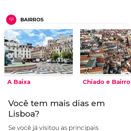
BAIRROS
A Baixa
Chiado e Bairro
Você tem mais dias em
Lisboa?
Se você já visitou as principais