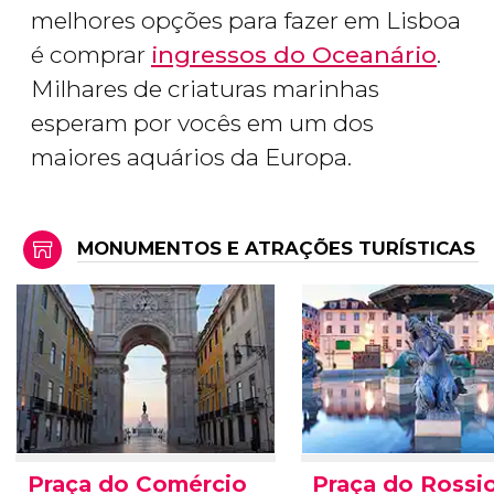
melhores opções para fazer em Lisboa
é comprar
ingressos do Oceanário
.
Milhares de criaturas marinhas
esperam por vocês em um dos
maiores aquários da Europa.
MONUMENTOS E ATRAÇÕES TURÍSTICAS
Praça do Comércio
Praça do Rossi