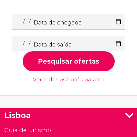
Data de chegada
Data de saída
Pesquisar ofertas
Ver todos os hotéis baratos
Lisboa
Guia de turismo