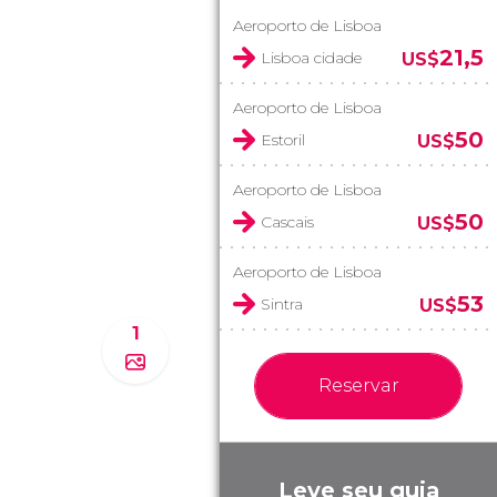
Aeroporto de Lisboa
21,5
Lisboa cidade
US$
Aeroporto de Lisboa
50
Estoril
US$
Aeroporto de Lisboa
50
Cascais
US$
Aeroporto de Lisboa
53
Sintra
US$
1
Reservar
Leve seu guia