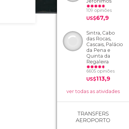
Jerónimos
109 opiniões
67,9
US$
Sintra, Cabo
das Rocas,
Cascais, Palácio
da Pena e
Quinta da
Regaleira
6605 opiniões
113,9
US$
ver todas as atividades
TRANSFERS
AEROPORTO