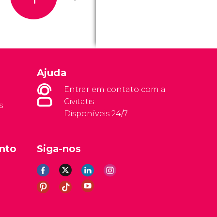
Ajuda
Entrar em contato com a
Civitatis
s
Disponíveis 24/7
nto
Siga-nos