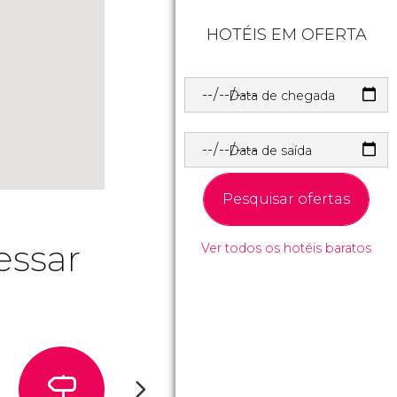
HOTÉIS EM OFERTA
Data de chegada
Data de saída
Pesquisar ofertas
essar
Ver todos os hotéis baratos