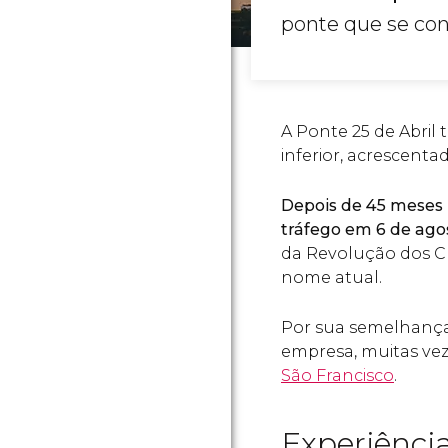
ponte que se con
A Ponte 25 de Abril t
inferior, acrescenta
Depois de 45 meses
tráfego em 6 de ago
da Revolução dos Cr
nome atual.
Por sua semelhança 
empresa, muitas ve
São Francisco
.
Experiência