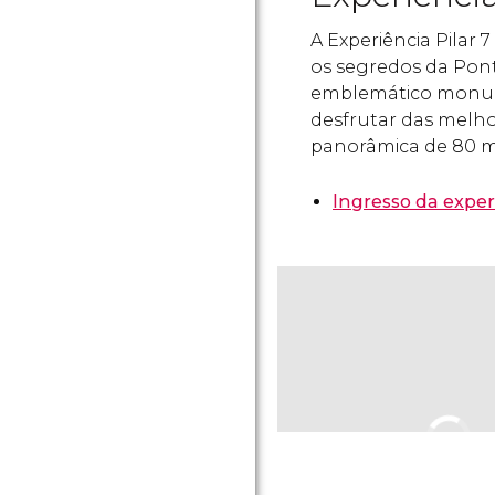
A Experiência Pilar 
os segredos da Ponte
emblemático monume
desfrutar das melho
panorâmica de 80 me
Ingresso da experi