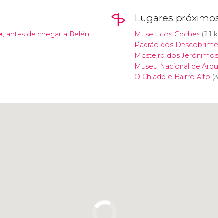
Lugares próximo
a
, antes de chegar a Belém.
Museu dos Coches
(2.1 
Padrão dos Descobrime
Mosteiro dos Jerónimos
Museu Nacional de Arqu
O Chiado e Bairro Alto
(3
Clique para usar o mapa