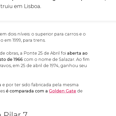
truiu em Lisboa.
em dois níveis: o superior para carros e o
do em 1999, para trens.
de obras, a Ponte 25 de Abril foi
aberta ao
sto de 1966
com o nome de Salazar. Ao fim
avos, em 25 de abril de 1974, ganhou seu
e por ter sido fabricada pela mesma
zes
é comparada com a
Golden Gate
de
 Pilar 7