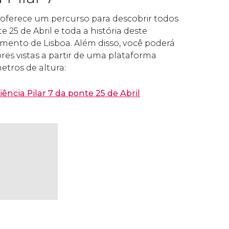
7 oferece um percurso para descobrir todos
 25 de Abril e toda a história deste
nto de Lisboa. Além disso, você poderá
res vistas a partir de uma plataforma
tros de altura:
ência Pilar 7 da ponte 25 de Abril