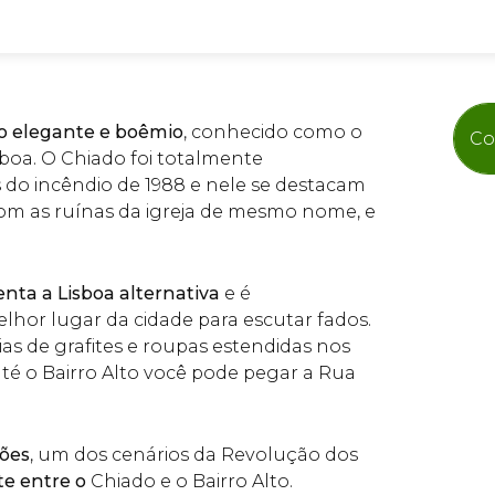
o elegante e boêmio
, conhecido como o
Co
boa. O Chiado foi totalmente
 do incêndio de 1988 e nele se destacam
om as ruínas da igreja de mesmo nome, e
enta a Lisboa alternativa
e é
hor lugar da cidade para escutar fados.
as de grafites e roupas estendidas nos
até o Bairro Alto você pode pegar a Rua
mões
, um dos cenários da Revolução dos
te entre o
Chiado e o Bairro Alto.