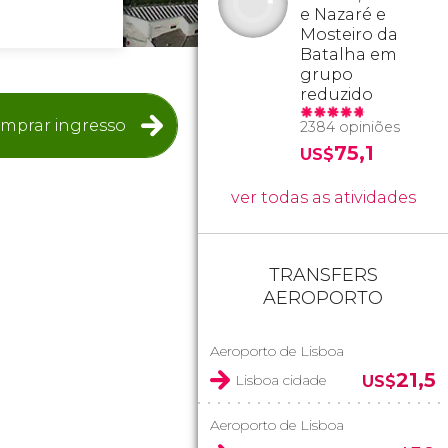
e Nazaré e
Mosteiro da
Batalha em
grupo
reduzido
mprar ingresso
2384 opiniões
75,1
US$
ver todas as atividades
TRANSFERS
AEROPORTO
Aeroporto de Lisboa
21,5
Lisboa cidade
US$
Aeroporto de Lisboa