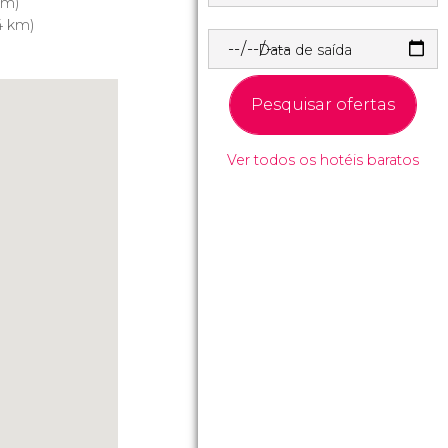
km)
4 km)
Data de saída
Pesquisar ofertas
Ver todos os hotéis baratos