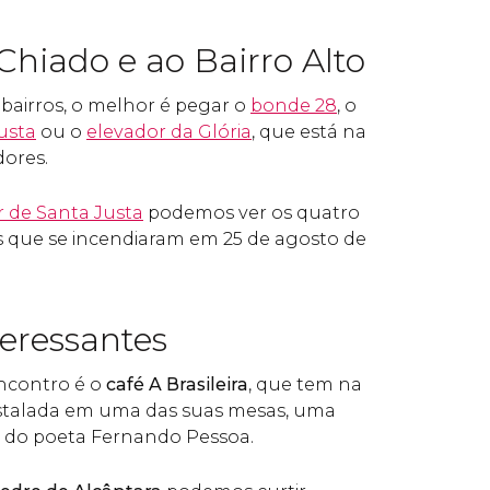
hiado e ao Bairro Alto
 bairros, o melhor é pegar o
bonde 28
, o
usta
ou o
elevador da Glória
, que está na
dores.
 de Santa Justa
podemos ver os quatro
s que se incendiaram em 25 de agosto de
teressantes
contro é o
café A Brasileira
, que tem na
nstalada em uma das suas mesas, uma
e do poeta Fernando Pessoa.