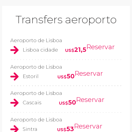
Transfers aeroporto
Aeroporto de Lisboa
Reservar
21,5
Lisboa cidade
US$
Aeroporto de Lisboa
Reservar
50
Estoril
US$
Aeroporto de Lisboa
Reservar
50
Cascais
US$
Aeroporto de Lisboa
Reservar
53
Sintra
US$