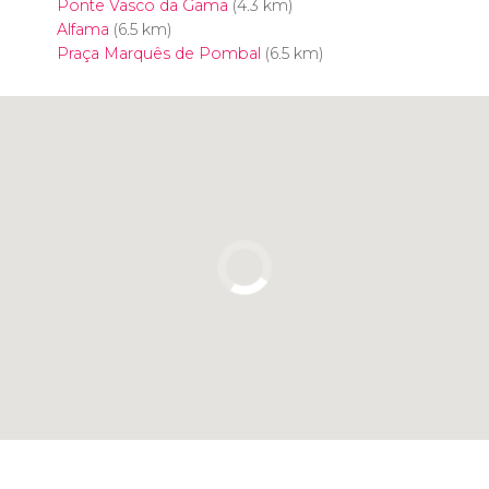
Ponte Vasco da Gama
(4.3 km)
Alfama
(6.5 km)
Praça Marquês de Pombal
(6.5 km)
Clique para usar o mapa