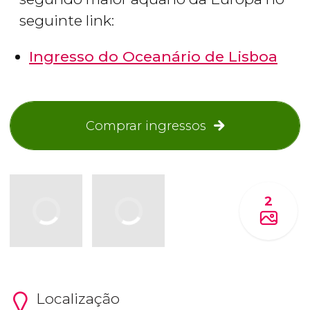
seguinte link:
Ingresso do Oceanário de Lisboa
Comprar ingressos
2
Localização