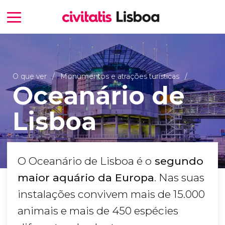
O que ver
Monumentos e atrações turísticas
Oceanário de
Lisboa
O Oceanário de Lisboa é o
segundo
maior aquário da Europa
. Nas suas
instalações convivem mais de 15.000
animais e mais de 450 espécies