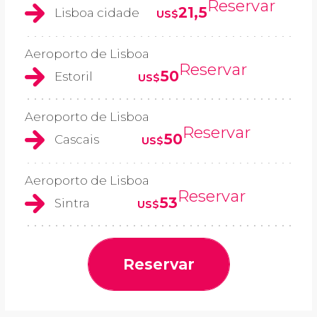
Reservar
21,5
Lisboa cidade
US$
Aeroporto de Lisboa
Reservar
50
Estoril
US$
Aeroporto de Lisboa
Reservar
50
Cascais
US$
Aeroporto de Lisboa
Reservar
53
Sintra
US$
Reservar