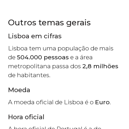
Outros temas gerais
Lisboa em cifras
Lisboa tem uma população de mais
de
504.000 pessoas
e a área
metropolitana passa dos
2,8 milhões
de habitantes.
Moeda
A moeda oficial de Lisboa é o
Euro
.
Hora oficial
A hora oficial de Portugal é a do