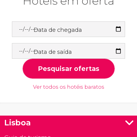
Hotéis em oferta
Data de chegada
Data de saída
Pesquisar ofertas
Ver todos os hotéis baratos
Lisboa