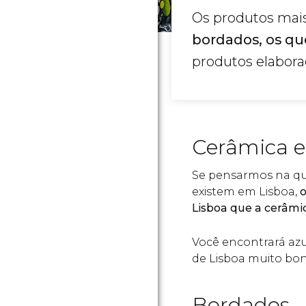
Os produtos mais
bordados, os que
produtos elabor
Cerâmica e
Se pensarmos na qu
existem em Lisboa,
o
Lisboa que a cerâmic
Você encontrará az
de Lisboa muito bon
Bordados