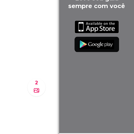
sempre com você
2