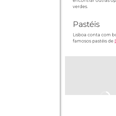
encontrar outras o
verdes.
Pastéis
Lisboa conta com bo
famosos pastéis de