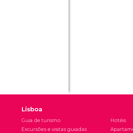
Lisboa
Guia de turismo
Hotéis
Excursões e visitas guiadas
Apartam