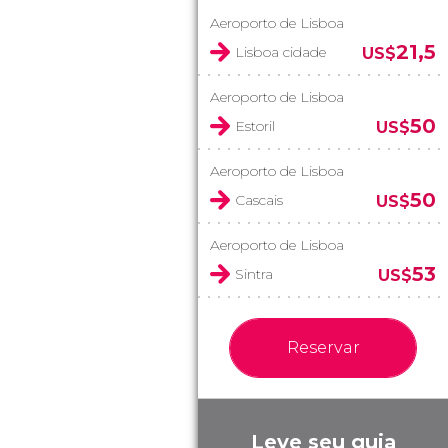
Aeroporto de Lisboa
21,5
Lisboa cidade
US$
Aeroporto de Lisboa
50
Estoril
US$
Aeroporto de Lisboa
50
Cascais
US$
Aeroporto de Lisboa
53
Sintra
US$
Reservar
Leve seu guia