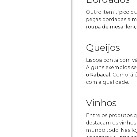
Outro item típico q
peças bordadas a mã
roupa de mesa, lençó
Queijos
Lisboa conta com v
Alguns exemplos se
o Rabacal.
Como já é
com a qualidade.
Vinhos
Entre os produtos 
destacam os vinhos
mundo todo. Nas lo