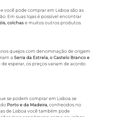
ue você pode comprar em Lisboa são as
o. Em suas lojas é possível encontrar
is, colchas
e muitos outros produtos.
ários queijos com denominação de origem.
riam a
Serra da Estrela, o Castelo Branco e
 de esperar, os preços variam de acordo
que se podem comprar em Lisboa se
 do
Porto e da Madeira,
conhecidos no
jas de Lisboa você também pode