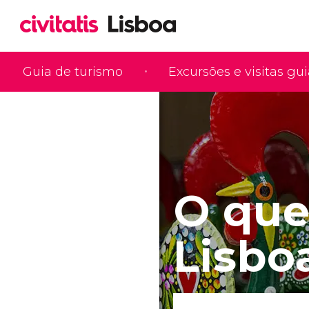
Guia de turismo
Excursões e visitas gu
O que
Lisbo