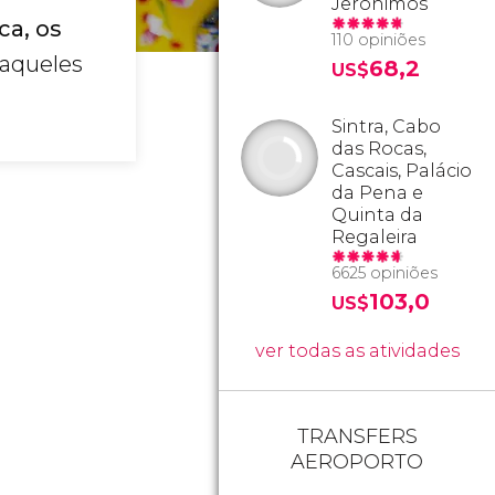
Jerónimos
ca, os
110 opiniões
 aqueles
68,2
US$
Sintra, Cabo
das Rocas,
Cascais, Palácio
da Pena e
Quinta da
Regaleira
6625 opiniões
103,0
US$
ver todas as atividades
TRANSFERS
AEROPORTO