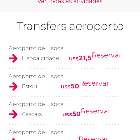
ver todas as atividades
Transfers aeroporto
Aeroporto de Lisboa
Reservar
21,5
Lisboa cidade
US$
Aeroporto de Lisboa
Reservar
50
Estoril
US$
Aeroporto de Lisboa
Reservar
50
Cascais
US$
Aeroporto de Lisboa
Reservar