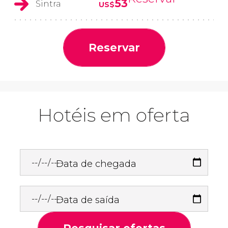
53
Sintra
US$
Reservar
Hotéis em oferta
Data de chegada
Data de saída