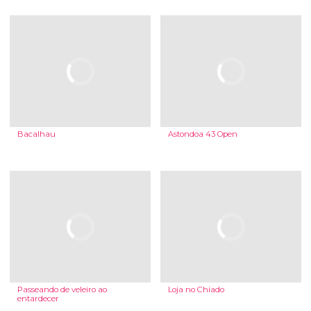
Bacalhau
Astondoa 43 Open
Passeando de veleiro ao
Loja no Chiado
entardecer