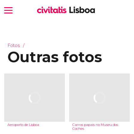
Fotos
Outras fotos
Aeroporto de Lisboa
Carros papais no Museu dos
Coches